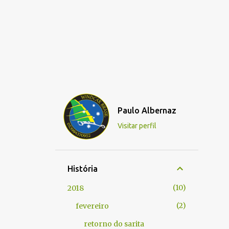
Paulo Albernaz
Visitar perfil
História
10
2018
2
fevereiro
retorno do sarita