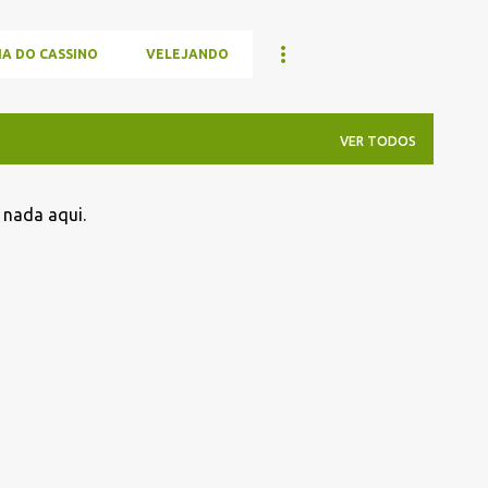
IA DO CASSINO
VELEJANDO
VER TODOS
 nada aqui.