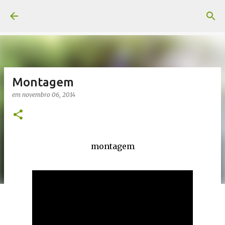
Pular para o conteúdo principal
Montagem
em
novembro 06, 2014
montagem