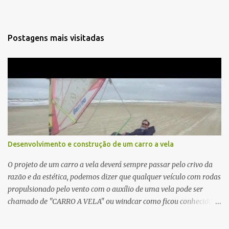
Postagens mais visitadas
Desenvolvimento e construção de um carro a vela
O projeto de um carro a vela deverá sempre passar pelo crivo da
razão e da estética, podemos dizer que qualquer veículo com rodas
propulsionado pelo vento com o auxílio de uma vela pode ser
chamado de "CARRO A VELA" ou windcar como ficou conhecido
no Brasil. Devemos levar em conta quem vai andar no veículo, qual
a performance desejada, estética do conjunto e se queremos