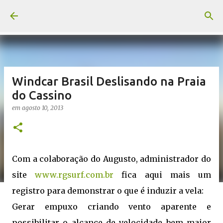
Pular para o conteúdo principal
Windcar Brasil Deslisando na Praia
do Cassino
em
agosto 10, 2013
Com a colaboração do Augusto, administrador do
site
www.rgsurf.com.br
fica aqui mais um
registro para demonstrar o que é induzir a vela:
Gerar empuxo criando vento aparente e
possibilitar o alcance de velocidade bem maior