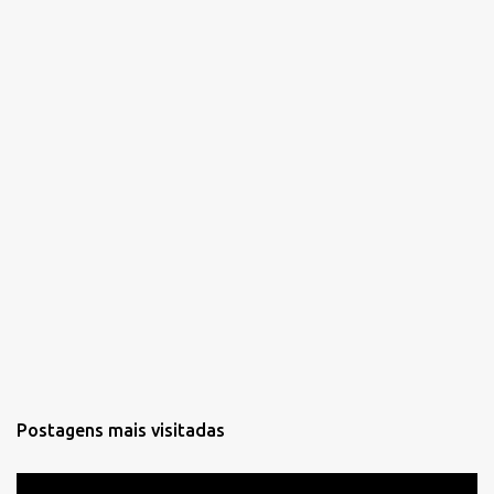
s
Postagens mais visitadas